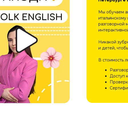
Петербурге 
Мы обучаем а
итальянскому 
разговорной 
интерактивно
Никакой зубр
и детей, чтоб
В стоимость 
Разгово
Доступ 
Проверк
Сертифи