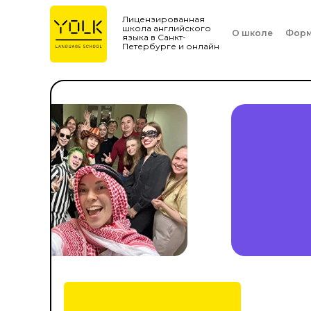
Лицензированная
школа английского
О школе
Форм
языка в Санкт-
Петербурге и онлайн