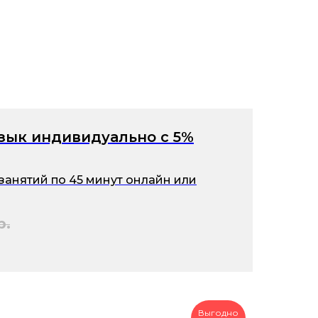
зык индивидуально с 5%
занятий по 45 минут онлайн или
р.
Выгодно