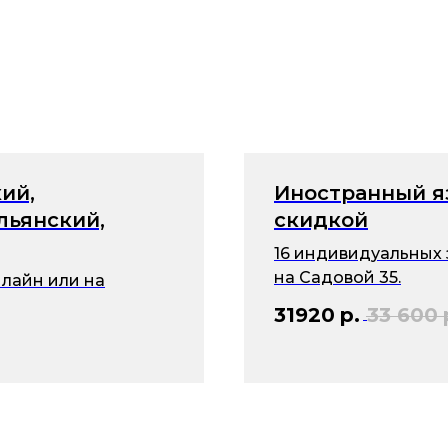
ий,
Иностранный я
льянский,
скидкой
16 индивидуальных 
на Садовой 35.
лайн или на
31920
р.
33 600