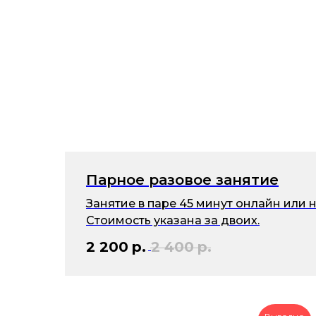
Парное разовое занятие
Занятие в паре 45 минут онлайн или н
Стоимость указана за двоих.
2 200
р.
2 400
р.