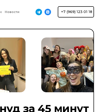
+7 (969) 123 01 18
ие
Новости
ануд за 45 минут