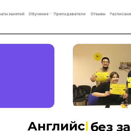
аты занятий
Обучение
Преподаватели
Отзывы
Расписан
Английс
|
без з