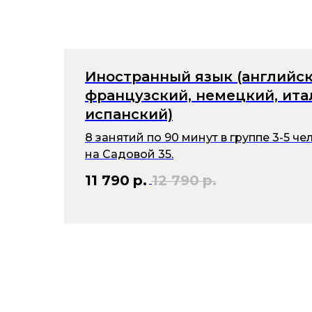
Иностранный язык (английск
французский, немецкий, ита
испанский)
8 занятий по 90 минут в группе 3-5 ч
на Садовой 35.
11 790
р.
12 790
р.