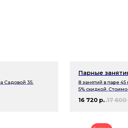
Парные заняти
а Садовой 35.
8 занятий в паре 45
5% скидкой. Стоимос
16 720
р.
17 600