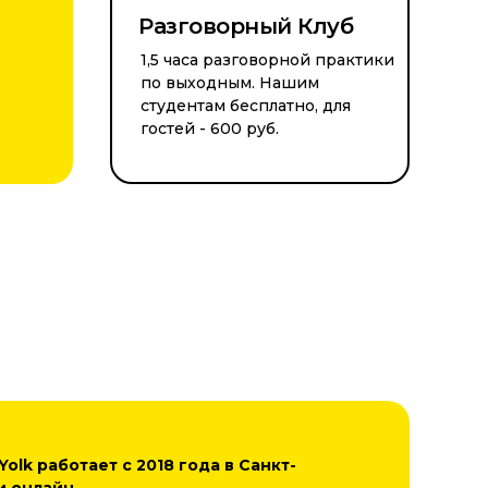
Разговорный Клуб
1,5 часа разговорной практики
по выходным. Нашим
студентам бесплатно, для
гостей - 600 руб.
olk работает с 2018 года в Санкт-