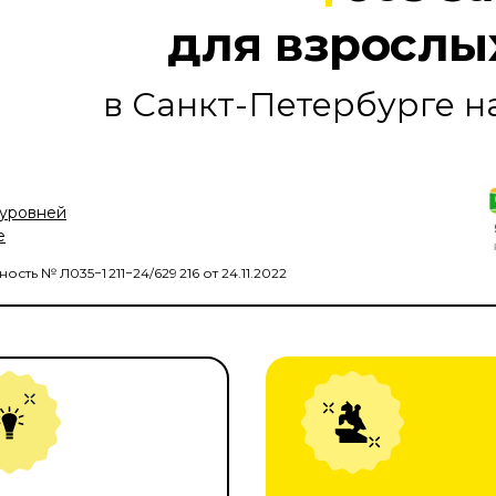
для взрослых
в Санкт-Петербурге н
 уровней
е
ть № Л035−1 211−24/629 216 от 24.11.2022